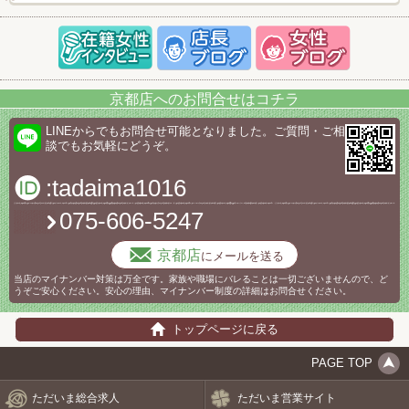
京都店へのお問合せはコチラ
LINEからでもお問合せ可能となりました。ご質問・ご相
談でもお気軽にどうぞ。
:tadaima1016
075-606-5247
京都店
にメールを送る
当店のマイナンバー対策は万全です。家族や職場にバレることは一切ございませんので、ど
うぞご安心ください。安心の理由、マイナンバー制度の詳細はお問合せください。
トップページに戻る
PAGE TOP
ただいま総合求人
ただいま営業サイト