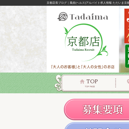
京都店長ブログ｜風俗(ヘルス)アルバイト求人情報 ただいま京