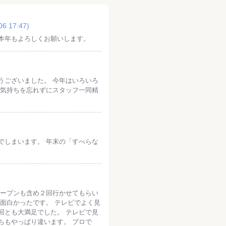
06 17:47)
本年もよろしくお願いします。
うございました。 今年はいろいろ
の気持ちを忘れずにスタッフ一同精
でしまいます。 年末の「すべらな
オープンも含め２回行かせてもらい
面白かったです。 テレビでよく見
回とも大満足でした。 テレビで見
ちもやっぱり違います。 プロで