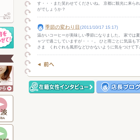
す・・・また笑わせてくださいね。 京都に観光に来ら
がでしょうか？
季節の変わり目
(2011/10/17 15:17)
温かいコーヒーが美味しい季節になりました。 家では
ャツで過ごしていますが・・・。 ひと雨ごとに気温も
さま くれぐれも風邪などひかないように気をつけて下