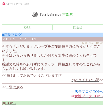
TOP
>
ブログ一覧(店長)
Q&A
問合せ
■店長ブログ
２０１１・１２・３１
[2011/12/31]19:32
今年も「ただいま」グループをご愛顧頂き誠にありがとうござ
いました。
今年はいろいろありましたが何とか無事に締めくくれそうで
す。
感謝の気持ちを忘れずにスタッフ一同精進しますのでこれから
もよろしくお願い致します。
<<
明けましておめでとうございます[*]
[#]どうでもいい話
>>
<<
一覧に戻る
⇒
店長ブログ TOPへ
⇒
女性ブログ TOPへ
[0]
TOPへ