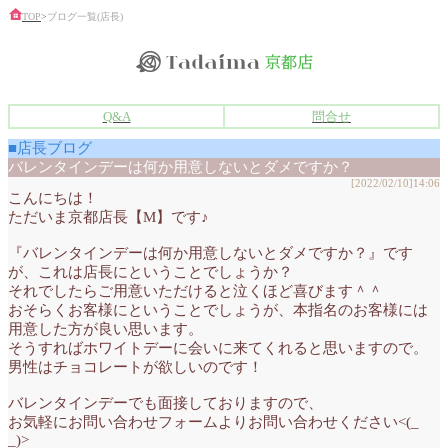
TOP
>
ブログ一覧(店長)
Q&A
問合せ
■店長ブログ
バレンタインデーは何か用意しないとダメですか？
[2022/02/10]14:06
こんにちは！
ただいま京都店長【M】です♪
『バレンタインデーは何か用意しないとダメですか？』です
が、これは店長にということでしょうか？
それでしたらご用意いただけると泣くほど喜びます＾＾
おそらくお客様にということでしょうが、本指名のお客様には
用意した方が良い思います。
そうすればホワイトデーに会いに来てくれると思いますので。
男性はチョコレートが欲しいのです！
バレンタインデーでも面接しておりますので、
お気軽にお問い合わせフォームよりお問い合わせください<(_
_)>