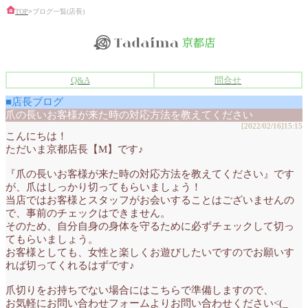
TOP
>
ブログ一覧(店長)
Q&A
問合せ
■店長ブログ
爪の長いお客様が来た時の対応方法を教えてください
[2022/02/16]15:15
こんにちは！
ただいま京都店長【M】です♪
『爪の長いお客様が来た時の対応方法を教えてください』です
が、爪はしっかり切ってもらいましょう！
当店ではお客様とスタッフがお会いすることはございませんの
で、事前のチェックはできません。
そのため、自分自身の身体を守るために必ずチェックして切っ
てもらいましょう。
お客様としても、女性と楽しくお遊びしたいですのでお願いす
れば切ってくれるはずです♪
爪切りをお持ちでない場合にはこちらで準備しますので、
お気軽にお問い合わせフォームよりお問い合わせください<(_