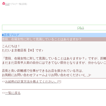
TOP
>
ブログ一覧(店長)
Q&A
■店長ブログ
普段、在籍女性に対して意識していることはありますか？
こんにちは！
ただいま京都店長【M】です♪
『普段、在籍女性に対して意識していることはありますか？』ですが、距
まだまだ店長半人前の自分にはできてない部分となりますが、分からないこ
店長と良い距離感で仕事ができるお店を探されている方は、
お気軽にお問い合わせフォームよりお問い合わせください<(_ _)>
<<
お給料の計算方法を教えてください。[*]
<<
一覧に戻る