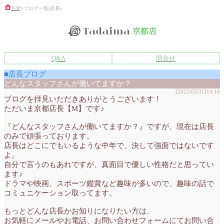
TOP
>
ブログ一覧(店長)
Q&A
問合せ
■店長ブログ
どんなスタッフさんが働いてますか？
[2022/03/31]14:10
ブログを拝見いただきありがとうございます！
ただいま京都店長【M】です♪
『どんなスタッフさんが働いてますか？』ですが、現在は店長
のみで頑張っております。
店長はどこにでもいるような中年で、決して強面ではないです
よ。
自分で言うのもあれですが、真面目で優しい性格だと思ってい
ます♪
ドラマや映画、スポーツ鑑賞など趣味が多いので、趣味の話で
コミュニケーション取ってます。
もっとどんな店長かお知りになりたい方は、
お気軽にメールやお電話、お問い合わせフォームにてお問い合