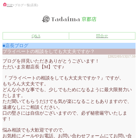
TOP
>
ブログ一覧(店長)
Q&A
問合せ
■店長ブログ
プライベートの相談をしても大丈夫ですか？
[2022/05/13]17:59
ブログを拝見いただきありがとうございます！
ただいま京都店長【M】です♪
『 プライベートの相談をしても大丈夫ですか？』ですが、
もちろん大丈夫です。
どんな小さな事でも、少しでもためになるように最大限努力い
たします。
ただ聞いてもらうだけでも気が楽になることもありますので、
遠慮なしにご相談ください。
口の堅さには自信がございますので、必ず秘密厳守いたしま
す！
悩み相談でも大歓迎ですので、
お気軽にメールやお電話、お問い合わせフォームにてお問い合