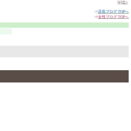
[#]次>
⇒
店長ブログ TOPへ
⇒
女性ブログ TOPへ