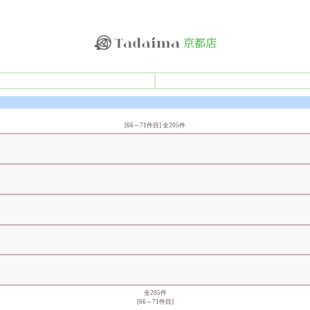
[66～71件目] 全205件
全205件
[66～71件目]