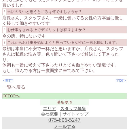
買いました
?
当店の良いと思うところは何ですしょうか？
店長さん、スタッフさん、一緒に働いてる女性の方本当に優し
く接して働きやすいです
?
お仕事をされる上でデメリットは有りますか？
今の所、特にないです
?
これからお仕事を始めようと思っている女性に一言お願いします。
最初は本当に不安で一杯だと思いますか、店長さん、スタッフ
さんは私達の悩み等、色々聞いて下さって解決して下さった
り、
体調も一番に考えて下さったりとても働きやすい環境です。
もし、悩んでる方は一度面接に来てみて下さい。
<前[*]
[#]次>
一覧へ戻る
[0]
TOPへ
募集要項
エリア
｜
スタッフ募集
会社概要
｜
サイトマップ
075-606-5247
メールする