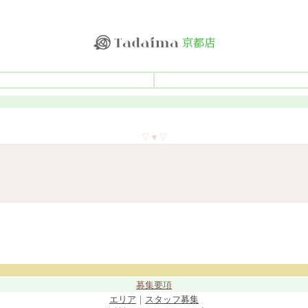
▽▼▽
募集要項
エリア
｜
スタッフ募集