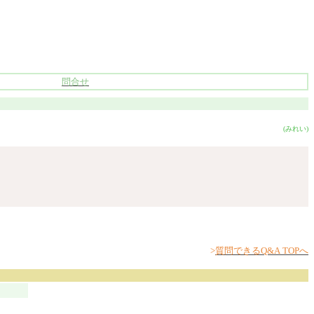
問合せ
(みれい)
>
質問できるQ&A TOPへ