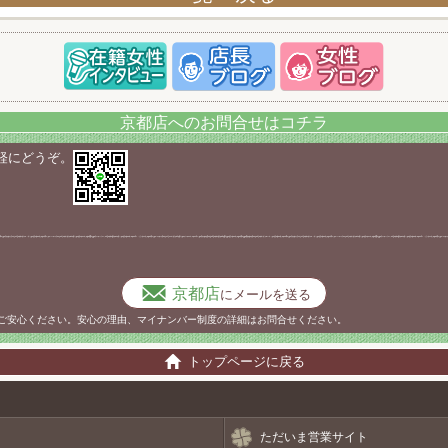
京都店へのお問合せはコチラ
軽にどうぞ。
京都店
にメールを送る
ご安心ください。安心の理由、マイナンバー制度の詳細はお問合せください。
トップページに戻る
ただいま営業サイト