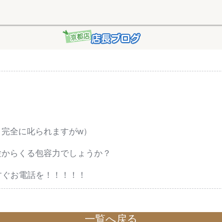
完全に叱られますがw）
験からくる包容力でしょうか？
！
すぐお電話を！！！！！
一覧へ戻る