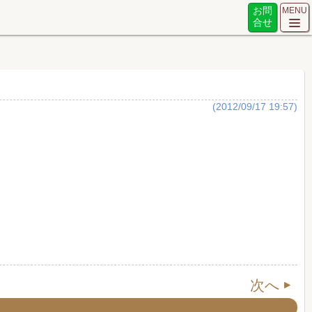
お問
MENU
合せ
(2012/09/17 19:57)
次へ