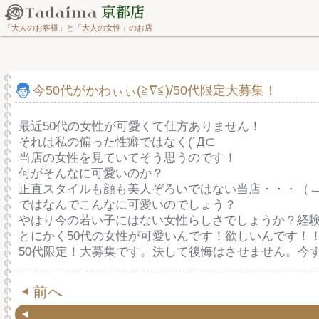
「大人のお客様」と「大人の女性」のお店
今50代がかわぃぃ(≧∇≦)/50代限定大募集！
最近50代の女性が可愛くて仕方ありません！
それは私の偏った性癖ではなく(´Д⊂
当店の女性を見ていてそう思うのです！
何がそんなに可愛いのか？
正直スタイルも顔も美人ぞろいではない当店・・・（←
ではなんでこんなに可愛いのでしょう？
やはり今の若い子にはない女性らしさでしょうか？経
とにかく50代の女性が可愛いんです！欲しいんです！
50代限定！大募集です。決して後悔はさせません。今
前へ