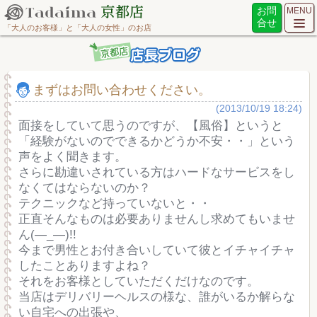
お問
MENU
合せ
「大人のお客様」と「大人の女性」のお店
まずはお問い合わせください。
(2013/10/19 18:24)
面接をしていて思うのですが、【風俗】というと
「経験がないのでできるかどうか不安・・」という
声をよく聞きます。
さらに勘違いされている方はハードなサービスをし
なくてはならないのか？
テクニックなど持っていないと・・
正直そんなものは必要ありませんし求めてもいませ
ん(―_―)!!
今まで男性とお付き合いしていて彼とイチャイチャ
したことありますよね？
それをお客様としていただくだけなのです。
当店はデリバリーヘルスの様な、誰がいるか解らな
い自宅への出張や、