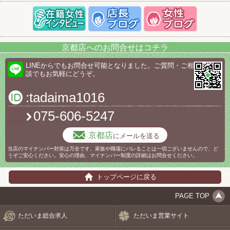
京都店へのお問合せはコチラ
LINEからでもお問合せ可能となりました。ご質問・ご相
談でもお気軽にどうぞ。
:tadaima1016
075-606-5247
京都店
にメールを送る
当店のマイナンバー対策は万全です。家族や職場にバレることは一切ございませんので、ど
うぞご安心ください。安心の理由、マイナンバー制度の詳細はお問合せください。
トップページに戻る
PAGE TOP
ただいま総合求人
ただいま営業サイト