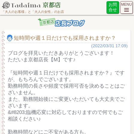
お問
MENU
合せ
「大人のお客様」と「大人の女性」のお店
短時間や週１日だけでも採用されますか？
(2022/03/31 17:09)
ブログを拝見いただきありがとうございます！
ただいま京都店長【M】です♪
『短時間や週１日だけでも採用されますか？』です
が、もちろんでございます。
勤務時間の長さや頻度で採用可否を決めることはご
ざいません。
また、勤務開始後にご変更いただいても大丈夫でご
ざいます。
&#8203;臨機応変に対応しておりますので何でもご
相談ください♪
勤務時間などにご不安がある方も、