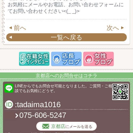
お気軽にメールやお電話、お問い合わせフォームに
てお問い合わせください<(_ _)>
前へ
次へ
一覧へ戻る
京都店へのお問合せはコチラ
LINEからでもお問合せ可能となりました。ご質問・ご相
談でもお気軽にどうぞ。
:tadaima1016
075-606-5247
京都店
にメールを送る