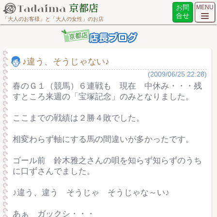
お問
MENU
合せ
「大人のお客様」と「大人の女性」のお店
♪違う、そうじゃない♪
(2009/06/25 22:28)
春のＧ１（競馬）６連戦も 現在 中休み・・・残
すところ来週の「宝塚記念」のみとなりました。
ここまでの戦績は２勝４敗でした。
相変わらず軸にする馬の間違いが多かったです。
ゴール前 鈴木雅之さんの唄を知らず知らずのうち
に口ずさんでました。
♪違う、違う そうじゃ そうじゃな～い♪
あぁ ガックシ・・・