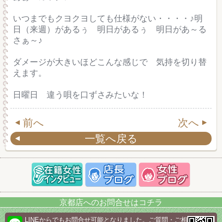
いつまでもクヨクヨしても仕様がない・・・・♪明
日（来週）があるぅ 明日があるぅ 明日があ～る
さぁ～♪
ダメージが大きいほどこんな感じで 気持を切り替
えます。
日曜日 違う唄を口ずさみたいな！
前へ
次へ
一覧へ戻る
京都店へのお問合せはコチラ
LINEからでもお問合せ可能となりました。ご質問・ご相