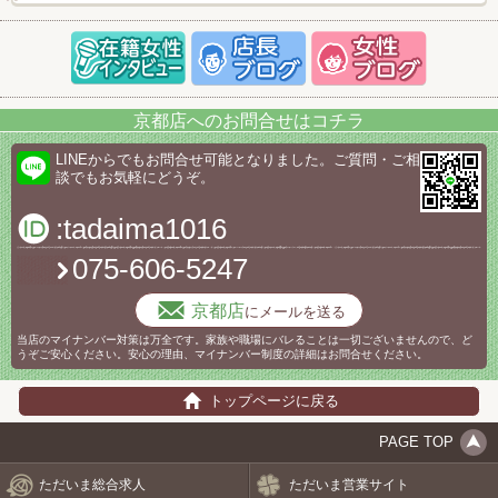
京都店へのお問合せはコチラ
LINEからでもお問合せ可能となりました。ご質問・ご相
談でもお気軽にどうぞ。
:tadaima1016
075-606-5247
京都店
にメールを送る
当店のマイナンバー対策は万全です。家族や職場にバレることは一切ございませんので、ど
うぞご安心ください。安心の理由、マイナンバー制度の詳細はお問合せください。
トップページに戻る
PAGE TOP
ただいま総合求人
ただいま営業サイト