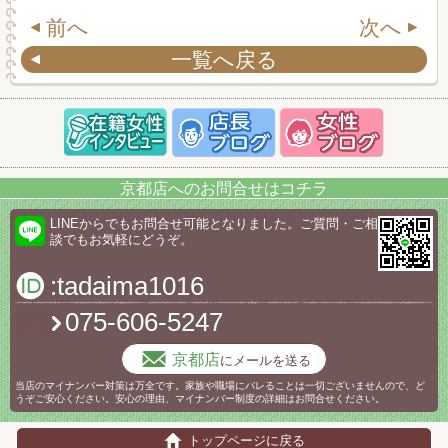
前へ
次へ
一覧へ戻る
京都店へのお問合せはコチラ
LINEからでもお問合せ可能となりました。ご質問・ご相
談でもお気軽にどうぞ。
:tadaima1016
075-606-5247
京都店
にメールを送る
当店のマイナンバー対策は万全です。家族や職場にバレることは一切ございませんので、ど
うぞご安心ください。安心の理由、マイナンバー制度の詳細はお問合せください。
トップページに戻る