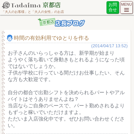
お問
MENU
合せ
「大人のお客様」と「大人の女性」のお店
時間の有効利用でゆとりを作る
(2014/04/17 13:52)
お子さんのいらっしゃる方は、新学期が始まり
ようやく落ち着いて身動きもとれるようになった頃
ではないでしょうか。
子供が学校に行っている間だけお仕事したい、そん
な方も大歓迎です。
自分の都合で出勤シフトを決められるパートやアル
バイトはそうありませんよね？
当店ならご自身のペースで、パート勤めされるより
もずっと稼いでいただけますよ。
ただいま入店強化中です。ぜひお問い合わせくださ
い。