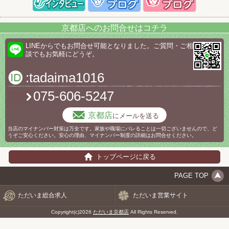
京都店へのお問合せはコチラ
LINEからでもお問合せ可能となりました。ご質問・ご相
談でもお気軽にどうぞ。
:tadaima1016
075-606-5247
京都店
にメールを送る
当店のマイナンバー対策は万全です。家族や職場にバレることは一切ございませんので、ど
うぞご安心ください。安心の理由、マイナンバー制度の詳細はお問合せください。
トップページに戻る
PAGE TOP
ただいま総合求人
ただいま営業サイト
Copyright(c)2026
ただいま京都店
All Rights Reserved.