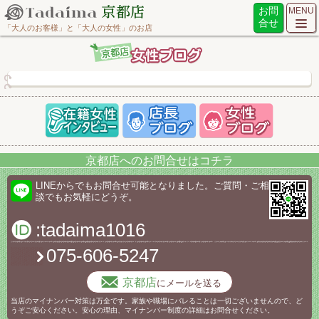
お問
MENU
合せ
「大人のお客様」と「大人の女性」のお店
京都店へのお問合せはコチラ
LINEからでもお問合せ可能となりました。ご質問・ご相
談でもお気軽にどうぞ。
:tadaima1016
075-606-5247
京都店
にメールを送る
当店のマイナンバー対策は万全です。家族や職場にバレることは一切ございませんので、ど
うぞご安心ください。安心の理由、マイナンバー制度の詳細はお問合せください。