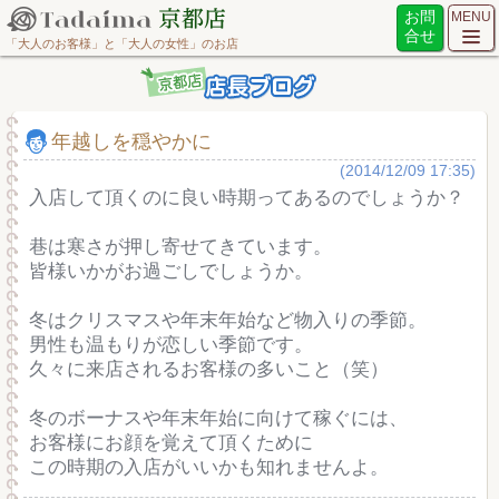
お問
MENU
合せ
「大人のお客様」と「大人の女性」のお店
年越しを穏やかに
(2014/12/09 17:35)
入店して頂くのに良い時期ってあるのでしょうか？
巷は寒さが押し寄せてきています。
皆様いかがお過ごしでしょうか。
冬はクリスマスや年末年始など物入りの季節。
男性も温もりが恋しい季節です。
久々に来店されるお客様の多いこと（笑）
冬のボーナスや年末年始に向けて稼ぐには、
お客様にお顔を覚えて頂くために
この時期の入店がいいかも知れませんよ。