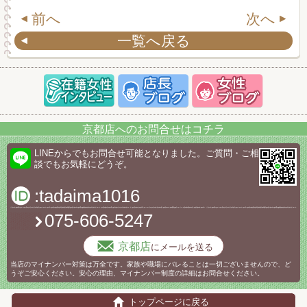
前へ
次へ
一覧へ戻る
京都店へのお問合せはコチラ
LINEからでもお問合せ可能となりました。ご質問・ご相
談でもお気軽にどうぞ。
:tadaima1016
075-606-5247
京都店
にメールを送る
当店のマイナンバー対策は万全です。家族や職場にバレることは一切ございませんので、ど
うぞご安心ください。安心の理由、マイナンバー制度の詳細はお問合せください。
トップページに戻る