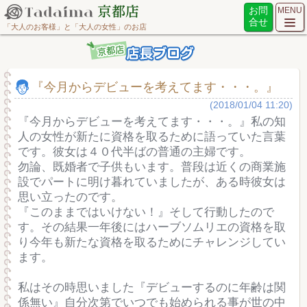
お問
MENU
合せ
「大人のお客様」と「大人の女性」のお店
『今月からデビューを考えてます・・・。』
(2018/01/04 11:20)
『今月からデビューを考えてます・・・。』私の知
人の女性が新たに資格を取るために語っていた言葉
です。彼女は４０代半ばの普通の主婦です。
勿論、既婚者で子供もいます。普段は近くの商業施
設でパートに明け暮れていましたが、ある時彼女は
思い立ったのです。
『このままではいけない！』そして行動したので
す。その結果一年後にはハーブソムリエの資格を取
り今年も新たな資格を取るためにチャレンジしてい
ます。
私はその時思いました『デビューするのに年齢は関
係無い』自分次第でいつでも始められる事が世の中