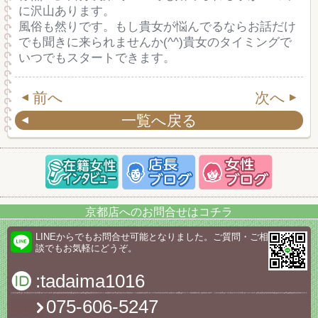
に沢山あります。
風俗も然りです。もし貴女が悩んでるならお話だけ
でも聞きに来られませんか(^^)貴女のタイミングで
いつでもスタートできます。
前へ
次へ
一覧へ戻る
京都店へのお問合せはコチラ
LINEからでもお問合せ可能となりました。ご質問・ご相
談でもお気軽にどうぞ。
:tadaima1016
075-606-5247