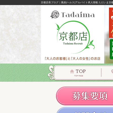
京都店長ブログ｜風俗(ヘルス)アルバイト求人情報 ただいま京