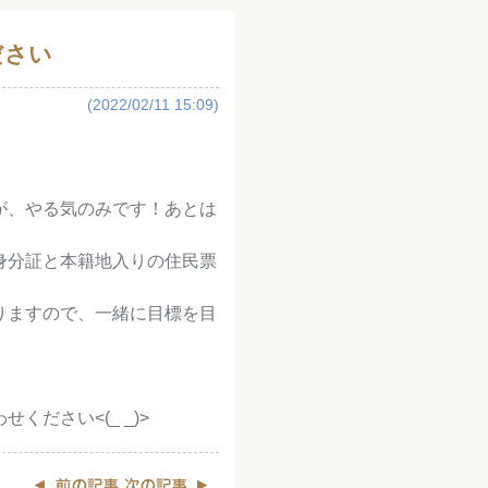
ださい
(2022/02/11 15:09)
が、やる気のみです！あとは
身分証と本籍地入りの住民票
りますので、一緒に目標を目
ださい<(_ _)>