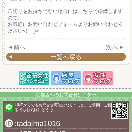
爪切りをお持ちでない場合にはこちらで準備します
ので、
お気軽にお問い合わせフォームよりお問い合わせく
ださい<(_ _)>
前へ
次へ
一覧へ戻る
京都店へのお問合せはコチラ
LINEからでもお問合せ可能となりました。ご質問・ご相
談でもお気軽にどうぞ。
:tadaima1016