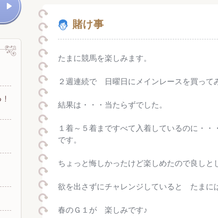
賭け事
たまに競馬を楽しみます。
２週連続で 日曜日にメインレースを買って
結果は・・・当たらずでした。
１着～５着まですべて入着しているのに・・
です。
ちょっと悔しかったけど楽しめたので良しと
欲を出さずにチャレンジしていると たまに
春のＧ１が 楽しみです♪