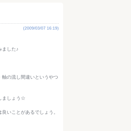
(2009/03/07 16:19)
みました♪
・軸の流し間違いというやつ
しましょう☆
は良いことがあるでしょう。