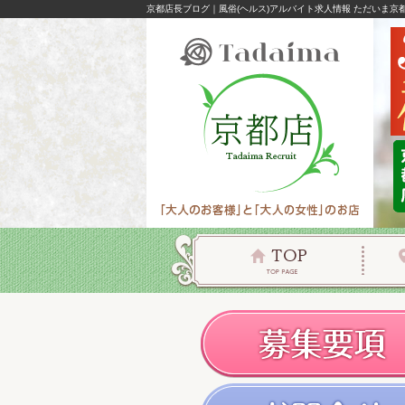
京都店長ブログ｜風俗(ヘルス)アルバイト求人情報 ただいま京