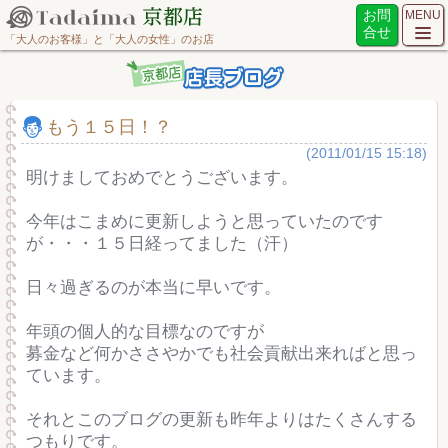
お問
MENU
合せ
「大人のお客様」と「大人の女性」のお店
もう１５日！？
(2011/01/15 15:18)
明けましておめでとうございます。
今年はこまめに更新しようと思っていたのです
が・・・１５日経ってました（汗）
日々過ぎるのが本当に早いです。
年頭の個人的な目標なのですが
募金など何かささやかでも社会貢献出来ればと思っ
ています。
それとこのブログの更新も昨年よりはたくさんする
つもりです。