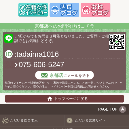
京都店へのお問合せはコチラ
LINEからでもお問合せ可能となりました。ご質問・ご相
談でもお気軽にどうぞ。
:tadaima1016
075-606-5247
京都店
にメールを送る
当店のマイナンバー対策は万全です。家族や職場にバレることは一切ございませんので、ど
うぞご安心ください。安心の理由、マイナンバー制度の詳細はお問合せください。
トップページに戻る
PAGE TOP
ただいま総合求人
ただいま営業サイト